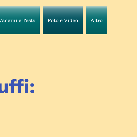
Vaccini e Tests
Foto e Video
Altro
uffi: