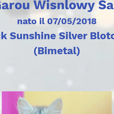
arou Wisnlowy S
nato il 07/05/2018
k Sunshine Silver Blo
(Bimetal)