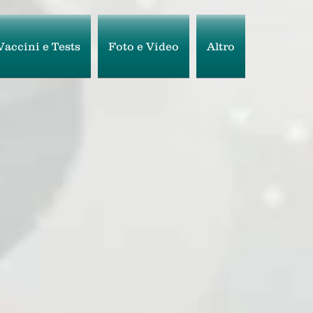
Vaccini e Tests
Foto e Video
Altro