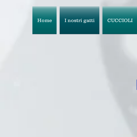
Home
I nostri gatti
CUCCIOLI