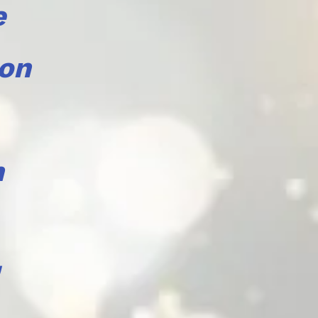
e
Don
n