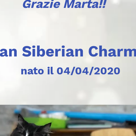
Grazie Marta!!
Ian Siberian Char
nato il 04/04/2020