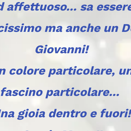
d affettuoso... sa esser
cissimo ma anche un 
Giovanni!
n colore particolare, u
fascino particolare...
na gioia dentro e fuori!