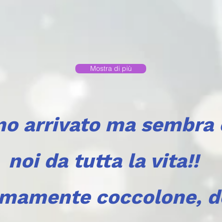
Mostra di più
mo arrivato ma sembra
noi da tutta la vita!!
emamente coccolone, d