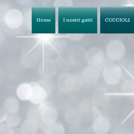
Home
I nostri gatti
CUCCIOLI