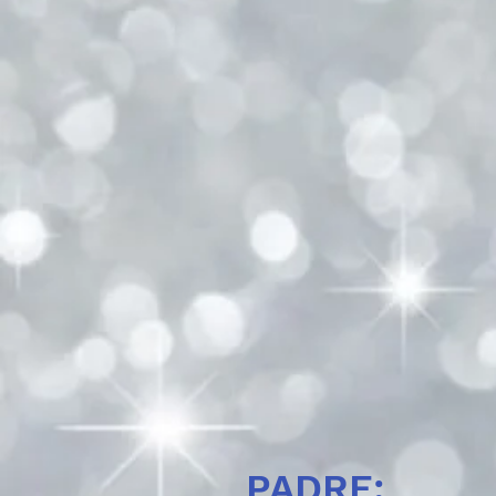
PADRE: